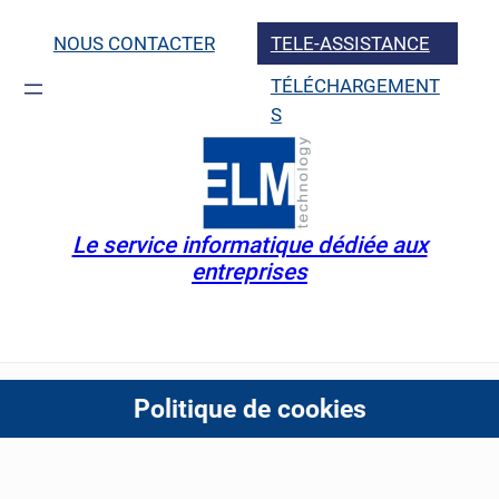
Aller
au
NOUS CONTACTER
TELE-ASSISTANCE
contenu
TÉLÉCHARGEMENT
S
Le service informatique dédiée aux
entreprises
Politique de cookies