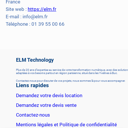
France
Site web :
https://elm.fr
E-mail :
info@elm.fr
Téléphone : 01 39 55 00 66
ELM Technology
Plus de 20 ans d’expertise au service de votre transformation numérique, avec des solutio
adaptées à vos besoins partout en région parisienne, situé dans les Yvelines à Buc.
Contactez-nous pour discuter de vos projets, nous sommes là pour vous accompagner.
Liens rapides
Demandez votre devis location
Demandez votre devis vente
Contactez-nous
Mentions légales et Politique de confidentialité